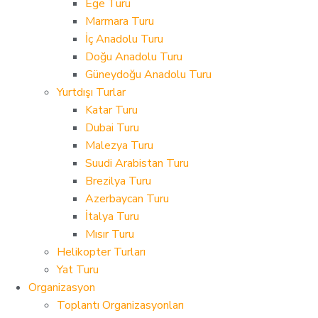
Ege Turu
Marmara Turu
İç Anadolu Turu
Doğu Anadolu Turu
Güneydoğu Anadolu Turu
Yurtdışı Turlar
Katar Turu
Dubai Turu
Malezya Turu
Suudi Arabistan Turu
Brezilya Turu
Azerbaycan Turu
İtalya Turu
Mısır Turu
Helikopter Turları
Yat Turu
Organizasyon
Toplantı Organizasyonları