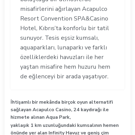
misafirlerini ağırlayan Acapulco
Resort Convention SPA&Casino
Hotel, Kıbrıs’ta konforlu bir tatil
sunuyor. Tesis eşsiz kumsalı,
aquaparkları, lunaparkı ve farklı
özelliklerdeki havuzları ile her
yaştan misafire hem huzuru hem
de eğlenceyi bir arada yaşatıyor.
İhtişamlı bir mekânda birçok oyun alternatifi
sağlayan Acapulco Casino, 24 kaydırağı ile
hizmete alınan Aqua Park,
yaklaşık 1 km uzunluğundaki kumsalının hemen
önünde yer alan Infinity Havuz ve geniş çim