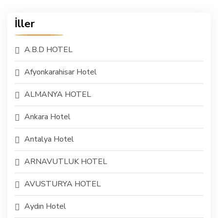
İller
A.B.D HOTEL
Afyonkarahisar Hotel
ALMANYA HOTEL
Ankara Hotel
Antalya Hotel
ARNAVUTLUK HOTEL
AVUSTURYA HOTEL
Aydın Hotel