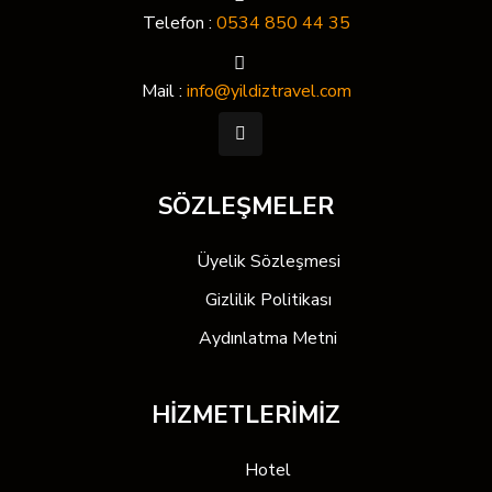
Telefon :
0534 850 44 35
Mail :
info@yildiztravel.com
SÖZLEŞMELER
Üyelik Sözleşmesi
Gizlilik Politikası
Aydınlatma Metni
HİZMETLERİMİZ
Hotel