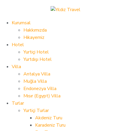
Kurumsal
Hakkımızda
Hikayemiz
Hotel
Yurtiçi Hotel
Yurtdışı Hotel
Villa
Antalya Villa
Muğla Villa
Endonezya Villa
Mısır (Egypt) Villa
Turlar
Yurtiçi Turlar
Akdeniz Turu
Karadeniz Turu