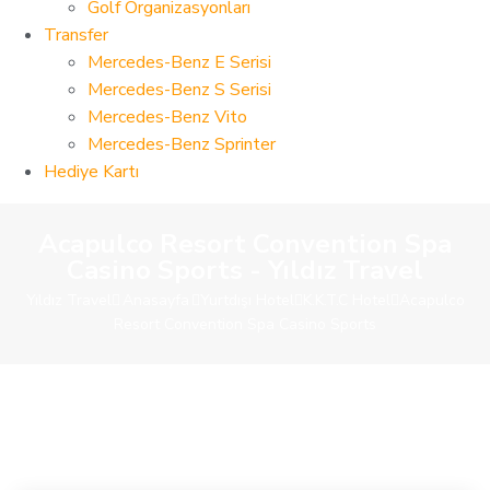
Golf Organizasyonları
Transfer
Mercedes-Benz E Serisi
Mercedes-Benz S Serisi
Mercedes-Benz Vito
Mercedes-Benz Sprinter
Hediye Kartı
Аcapulco Resort Convention Spa
Casino Sports - Yıldız Travel
Yıldız Travel
Anasayfa
Yurtdışı Hotel
K.K.T.C Hotel
Аcapulco
Resort Convention Spa Casino Sports