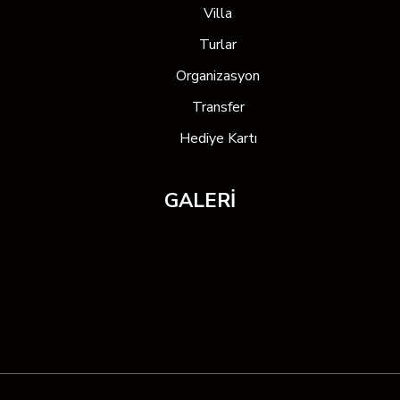
Villa
Turlar
Organizasyon
Transfer
Hediye Kartı
GALERİ