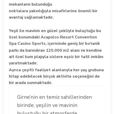
mekanların bulunduğu
noktalara yakınlığıyla misafirlerine önemli bir
avantaj sağlamaktadır.
Yeşil ile mavinin en güzel şekliyle buluştuğu bu
özel konumdaki Аcapulco Resort Convention
Spa Casino Sports, içerisinde geniş bir botanik
parkı da barındıran 120.000 m2 alanı ve kendine
ait özel kum plajıyla sizlere eşsiz bir tatil imkânı
yaratmaktadır.
Ayrıca çeşitli faaliyet alanlarıyla her yaş grubuna
hitap edebilecek birçok aktivite seçeneğini de
bir arada sunmaktadır.
Girne’nin en temiz sahillerinden
birinde, yeşilin ve mavinin
buluştuğu bir atmosferde