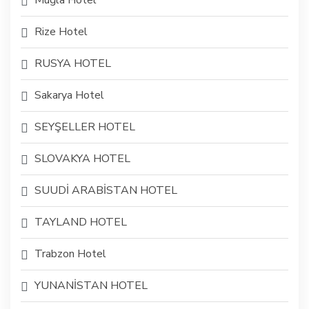
Rize Hotel
RUSYA HOTEL
Sakarya Hotel
SEYŞELLER HOTEL
SLOVAKYA HOTEL
SUUDİ ARABİSTAN HOTEL
TAYLAND HOTEL
Trabzon Hotel
YUNANİSTAN HOTEL