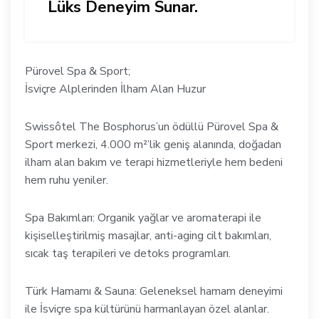
Lüks Deneyim Sunar.
Pürovel Spa & Sport;
İsviçre Alplerinden İlham Alan Huzur
Swissôtel The Bosphorus’un ödüllü Pürovel Spa &
Sport merkezi, 4.000 m²’lik geniş alanında, doğadan
ilham alan bakım ve terapi hizmetleriyle hem bedeni
hem ruhu yeniler.
Spa Bakımları: Organik yağlar ve aromaterapi ile
kişiselleştirilmiş masajlar, anti-aging cilt bakımları,
sıcak taş terapileri ve detoks programları.
Türk Hamamı & Sauna: Geleneksel hamam deneyimi
ile İsviçre spa kültürünü harmanlayan özel alanlar.