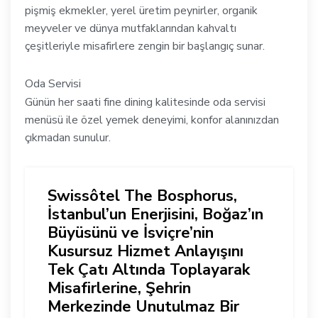
pişmiş ekmekler, yerel üretim peynirler, organik
meyveler ve dünya mutfaklarından kahvaltı
çeşitleriyle misafirlere zengin bir başlangıç sunar.
Oda Servisi
Günün her saati fine dining kalitesinde oda servisi
menüsü ile özel yemek deneyimi, konfor alanınızdan
çıkmadan sunulur.
Swissôtel The Bosphorus,
İstanbul’un Enerjisini, Boğaz’ın
Büyüsünü ve İsviçre’nin
Kusursuz Hizmet Anlayışını
Tek Çatı Altında Toplayarak
Misafirlerine, Şehrin
Merkezinde Unutulmaz Bir