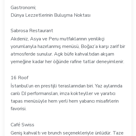
Gastronomi;
Dünya Lezzetlerinin Buluşma Noktası
Sabrosa Restaurant
Akdeniz, Asya ve Peru mutfaklarının yenilikçi
yorumlarıyla hazırlanmış menüsü, Boğaz’a karşı zarif bir
atmosferde sunulur. Açık büfe kahvaltıdan akşam
yemeğine kadar her öğünde rafine tatlar deneyimlenir.
16 Roof
İstanbul’un en prestijli teraslarından biri. Yaz aylarında
canlı DJ performansları, imza kokteyller ve yaratıcı
tapas menüsüyle hem yerli hem yabancı misafirlerin
favorisi.
Café Swiss
Geniş kahvaltı ve brunch seçenekleriyle ünlüdür. Taze