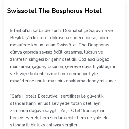
Swissotel The Bosphorus Hotel
İstanbul’un kalbinde, tarihi Dolmabahçe Sarayı’na ve
Beşiktaş’ın kültürel dokusuna sadece birkaç adım
mesafede konumlanan Swissôtel The Bosphorus,
dünya çapında sayısız ödül kazanmış, lüksün ve
zarafetin simgesi bir şehir otelidir. Göz alıcı Boğaz
manzarası, çağdaş tasarımı, çevreye duyarlı yaklaşımı
ve İsviçre kökenli hizmet mükemmeliyetiyle
misafirlerine unutulmaz bir konaklama deneyimi sunar.
“Safe Hotels Executive” sertifikası ile güvenlik
standartlarını en üst seviyede tutan otel, aynı
zamanda doğaya saygılı “Yeşil Otel” konseptini
benimseyerek, hem sürdürülebilir hem de yüksek
standartlı bir lüks anlayışı sergiler.