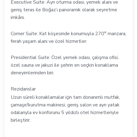
Executive Suite: Ayrı oturma odası, yemek alanı ve
geniş teras ile Boğaz’ı panoramik olarak seyretme
imkânı.
Corner Suite: Kat köşesinde konumuyla 270° manzara,
ferah yaşam alanı ve özel hizmetler.
Presidential Suite: Özel yemek odası, çalışma ofisi,
özel sauna ve jakuzi ile şehrin en seçkin konaklama
deneyimlerinden biri.
Rezidanslar
Uzun süreli konaklamalar için tam donanımlı mutfak,
çamaşır/kurutma makinesi, geniş salon ve ayrı yatak
odalarıyla ev konforunu 5 yıldızlı otel hizmetleriyle
birleştirir.