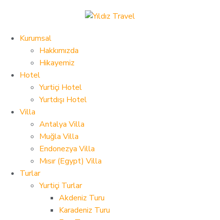
Kurumsal
Hakkımızda
Hikayemiz
Hotel
Yurtiçi Hotel
Yurtdışı Hotel
Villa
Antalya Villa
Muğla Villa
Endonezya Villa
Mısır (Egypt) Villa
Turlar
Yurtiçi Turlar
Akdeniz Turu
Karadeniz Turu