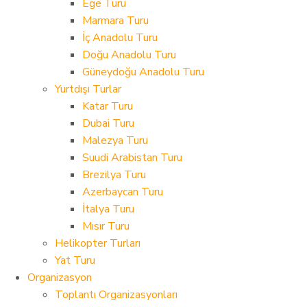
Ege Turu
Marmara Turu
İç Anadolu Turu
Doğu Anadolu Turu
Güneydoğu Anadolu Turu
Yurtdışı Turlar
Katar Turu
Dubai Turu
Malezya Turu
Suudi Arabistan Turu
Brezilya Turu
Azerbaycan Turu
İtalya Turu
Mısır Turu
Helikopter Turları
Yat Turu
Organizasyon
Toplantı Organizasyonları