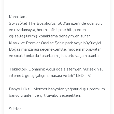
Konaklama ;
Swissôtel The Bosphorus, 500’ün üzerinde oda, süit
ve rezidansıyla, her misafir tipine hitap eden
kişiselleştirilmiş konaklama deneyimleri sunar.
Klasik ve Premier Odalar: Şehir, park veya büyüleyici
Boğaz manzarası seçenekleriyle, modern mobilyalar
ve sıcak tonlarda tasarlanmış huzurlu yaşam alanları.
Teknolojik Donanım: Akıllı oda sistemleri, yüksek hızlı
internet, geniş çalışma masası ve 55” LED TV.
Banyo Lüksü: Mermer banyolar, yağmur duşu, premium
banyo ürünleri ve çift lavabo seçenekleri.
Suitler