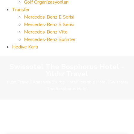
Golf Organizasyonları
Transfer
Mercedes-Benz E Serisi
Mercedes-Benz S Serisi
Mercedes-Benz Vito
Mercedes-Benz Sprinter
Hediye Kartı
Swissotel The Bosphorus Hotel -
Yıldız Travel
Yıldız Travel
Anasayfa
Yurtiçi Hotel
İstanbul Hotel
Swissotel
The Bosphorus Hotel